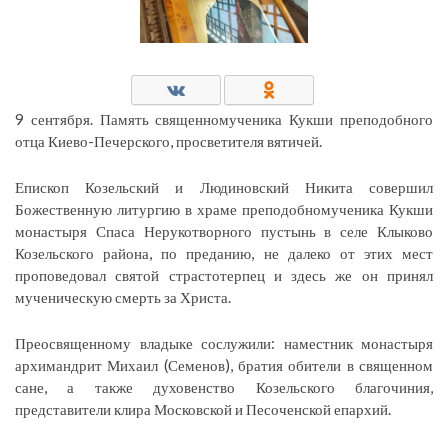
9 сентября. Память священномученика Кукши преподобного
отца Киево-Печерского, просветителя вятичей.
Епископ Козельский и Людиновский Никита совершил
Божественную литургию в храме преподобномученика Кукши
монастыря Спаса Нерукотворного пустынь в селе Клыково
Козельского района, по преданию, не далеко от этих мест
проповедовал святой страстотерпец и здесь же он принял
мученическую смерть за Христа.
Преосвященному владыке сослужили: наместник монастыря
архимандрит Михаил (Семенов), братия обители в священном
сане, а также духовенство Козельского благочиния,
представители клира Московской и Песоченской епархий.