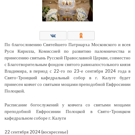
По благословению Святейшего Патриарха Московского и всея
Руси Кирилла, Комиссией по развитию паломничества и
принесению святынь Русской Православной Церкви, совместно
с Благотворительным фондом святого равноапостольного князя
Владимира, в период с 22-го по 23-е сентября 2024 года в
Свято-Троицкий кафедральный собор в г. Калуге будет
принесен ковчег со святыми мощами преподобной Евфросинии
Полоцкой.
Расписание богослужений у ковчега со святыми мощами
преподобной Евфросинии Полоцкой в Свято-Троицком
кафедральном соборе г. Калуги
22 сентября 2024 (воскресенье)