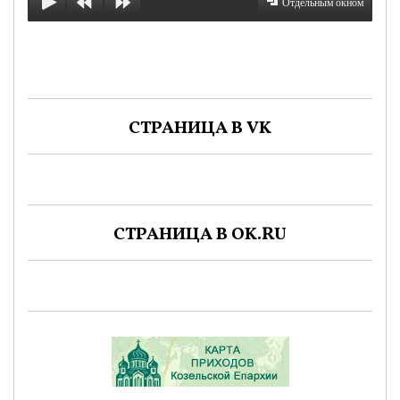
Отдельным окном
СТРАНИЦА В VK
СТРАНИЦА В OK.RU