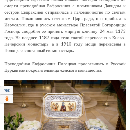
смерти преподобная Евфросиния с племянником Давидом и
сестрой Евпраксией отправилась в паломничество по святым
местам. Поклонившись святыням Царьграда, она прибыла в
Иерусалим, где в русском монастыре Пресвятой Богородицы
Господь сподобил ее принять мирную кончину 24 мая 1173
года. Не позднее 1187 года тело святой перенесено в Киево-
Печерский монастырь, а в 1910 году мощи перенесены в
Полоцк в основанный ею монастырь.
Преподобная Евфросиния Полоцкая прославилась в Русской
Церкви как покровительница женского монашества.
0
0