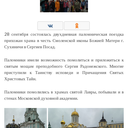
28 сентября состоялась двухдневная паломническая поездка
прихожан храма в честь Смоленской иконы Божией Матери г.
Сухиничи в Сергиев Посад.
Паломники имели возможность помолиться и приложиться к
святым мощам преподобного Сергия Радонежского. Многие
приступили к Таинству исповеди и Причащения Святых
Христовых Тайн.
Паломники помолились в храмах святой Лавры, побывали и в
стенах Московской духовной академии.