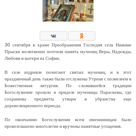
30 сентября в храме Преображения Господня села Нижние
Прыски молитвенно почтили память мучениц Веры, Надежды,
Любови и матери их Софии.
В селе издревле почитают святых мучениц, и в этот
праздничный день также были отслужены Утреня с полиелеем и
Божественная литургия. По сложившейся традиции
Богослужение прошло в приделе мученицы Параскевы, где
сохранены предметы утвари и убранства еще
дореволюционного периода.
По окончанию Богослужения всем именинницам было
провозглашено многолетие и вручены памятные угощения.