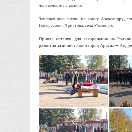
человеческое спасибо.
Заупокойную литию, по воину Александру, с
Воскресения Христова, села Ульяново.
Принял останки, для захоронения на Родине
развития администрации город Арзама — Андре