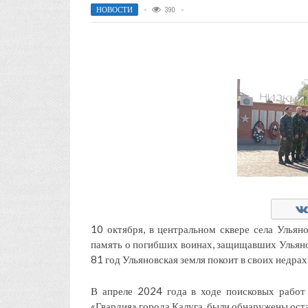
НОВОСТИ
390
10 октября, в центральном сквере села Ульян
память о погибших воинах, защищавших Ульяно
81 год Ульяновская земля покоит в своих недрах
В апреле 2024 года в ходе поисковых работ
«Гвардия» города Калуга, были обнаружены оста