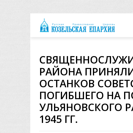
архия
СВЯЩЕННОСЛУЖИ
РАЙОНА ПРИНЯЛИ
ОСТАНКОВ СОВЕТ
ПОГИБШЕГО НА П
УЛЬЯНОВСКОГО РА
1945 ГГ.