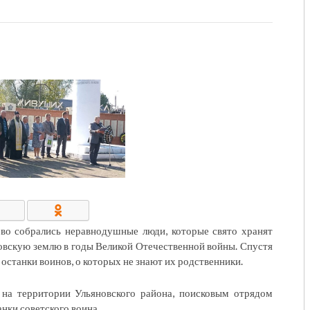
КОНТАКТЫ/РЕКВИЗИТЫ
ово собрались неравнодушные люди, которые свято хранят
вскую землю в годы Великой Отечественной войны. Спустя
 останки воинов, о которых не знают их родственники.
 на территории Ульяновского района, поисковым отрядом
нки советского воина.