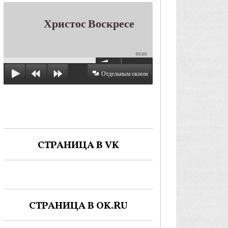
Христос Воскресе
00:00
Отдельным окном
СТРАНИЦА В VK
СТРАНИЦА В OK.RU