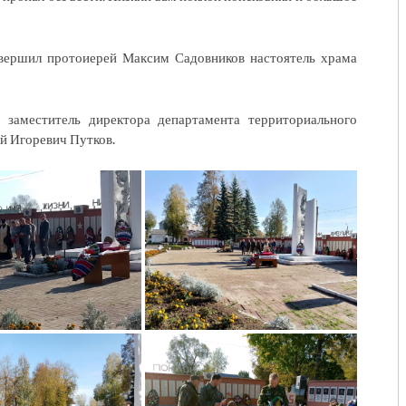
овершил протоиерей Максим Садовников настоятель храма
, заместитель директора департамента территориального
й Игоревич Путков.