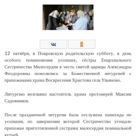
12 октября, в Покровскую родительскую субботу, в день
особого поминовения усопших, сёстры Епархиального
Сестричества Милосердия в честь святой царицы Александры
Феодоровны помолились за Божественной литургией с
прихожанами храма Воскресения Христова села Ульяново.
Литургию возглавил настоятель храма протоиерей Максим
Садовников.
После праздничной литургии была отслужена панихида по
усопшим, по завершении которой Сестричество угощало
прихожан приготовленной сестрами милосердия поминальной
кутьей.