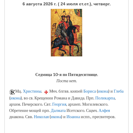
6 августа 2026 г. ( 24 июля ст.ст.), четверг.
Седмица 10-я по Пятидесятнице.
Поста нет.
Мц.
Христины
.
Мчч. блгвв. князей
Бориса
(
икона
) и
Глеба
(
икона
), во св. Крещении Романа и Давида. Прп.
Поликарпа
,
архим. Печерского. Свт.
Георгия
, архиеп. Могилевского.
Обретение мощей прп.
Далмата
Исетского. Сщмч.
Алфея
диакона. Свв.
Николая
(
икона
) и
Иоанна
испп., пресвитеров.