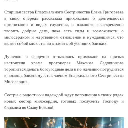
Старшая сестра Епархиального Сестричества Елена Григорьева
в свою очередь рассказала прихожанам о деятельности
организации и видах служения, о важности своевременно
творить добрые дела, пока есть силы и возможности, о
милосердном и жертвенном отношении к нуждающимся, что
являет собой милостыню в память об усопших близких.
Душевно и сердечно отзывались прихожане на призыв
настоятеля храма протоиерея Максима Садовникова
торопиться делать богоугодные дела и по желанию потрудиться
в помощь ближнему, став членом Епархиального Сестричества
Милосердия.
Сестры с радостью и надеждой ждут пополнения в своих рядах
новых сестер милосердия, готовых послужить Господу и
ближним во Славу Божию!