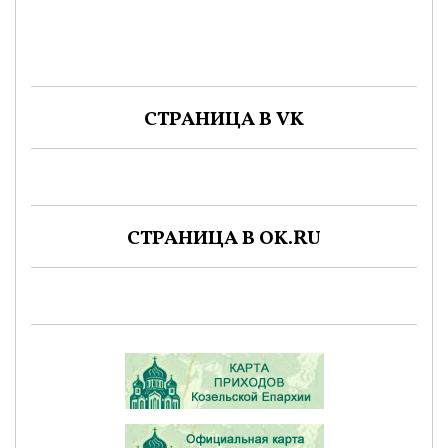
СТРАНИЦА В VK
СТРАНИЦА В OK.RU