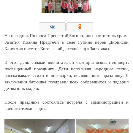
На праздник Покрова Пресвятой Богородицы настоятель храма
Зачатия Иоанна Предтечи в селе Губино иерей Дионисий
Капустин посетил Козельский детский сад «Ласточка».
В этот день силами воспитателей был организован концерт,
посвященный празднику. Дети исполняли народные песни,
рассказывали стихи и поговорки, посвященные празднику. В
заключении батюшка поздравил всех собравшихся и подарил
детям шоколадки.
После праздника состоялась встреча с администрацией и
воспитателями садика.