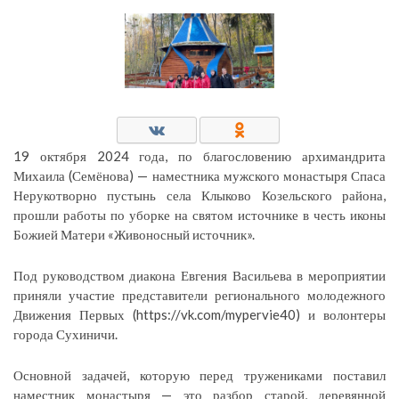
19 октября 2024 года, по благословению архимандрита
Михаила (Семёнова) — наместника мужского монастыря Спаса
Нерукотворно пустынь села Клыково Козельского района,
прошли работы по уборке на святом источнике в честь иконы
Божией Матери «Живоносный источник».
Под руководством диакона Евгения Васильева в мероприятии
приняли участие представители регионального молодежного
Движения Первых (https://vk.com/mypervie40) и волонтеры
города Сухиничи.
Основной задачей, которую перед тружениками поставил
наместник монастыря — это разбор старой, деревянной