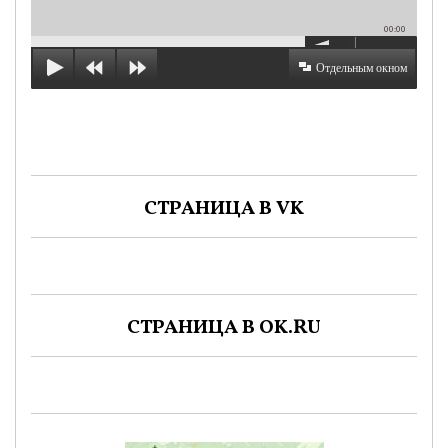
00:00
Отдельным окном
СТРАНИЦА В VK
СТРАНИЦА В OK.RU