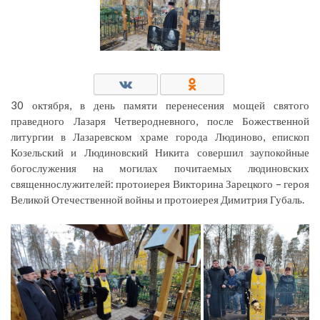
30 октября, в день памяти перенесения мощей святого
праведного Лазаря Четверодневного, после Божественной
литургии в Лазаревском храме города Людиново, епископ
Козельский и Людиновский Никита совершил заупокойные
богослужения на могилах почитаемых людиновских
священнослужителей: протоиерея Викторина Зарецкого – героя
Великой Отечественной войны и протоиерея Димитрия Губаль.