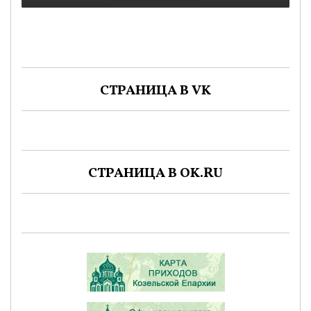
СТРАНИЦА В VK
СТРАНИЦА В OK.RU