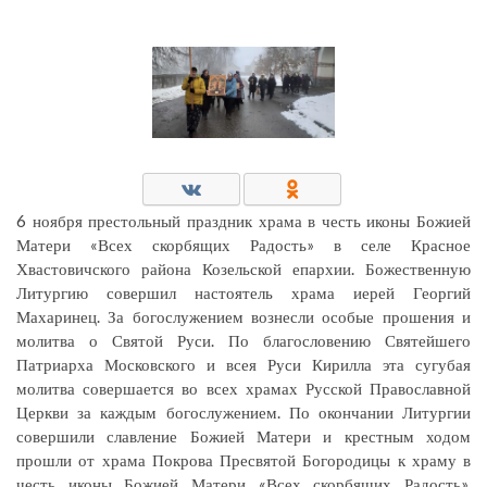
6 ноября престольный праздник храма в честь иконы Божией
Матери «Всех скорбящих Радость» в селе Красное
Хвастовичского района Козельской епархии. Божественную
Литургию совершил настоятель храма иерей Георгий
Махаринец. За богослужением вознесли особые прошения и
молитва о Святой Руси. По благословению Святейшего
Патриарха Московского и всея Руси Кирилла эта сугубая
молитва совершается во всех храмах Русской Православной
Церкви за каждым богослужением. По окончании Литургии
совершили славление Божией Матери и крестным ходом
прошли от храма Покрова Пресвятой Богородицы к храму в
честь иконы Божией Матери «Всех скорбящих Радость»,