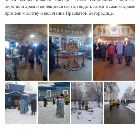
окропили храм и молящихся святой водой, затем в самом храме
пропели молитву и величание Пресвятой Богородице.