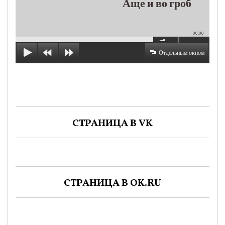
Аще и во гроб
00:00
Отдельным окном
СТРАНИЦА В VK
СТРАНИЦА В OK.RU