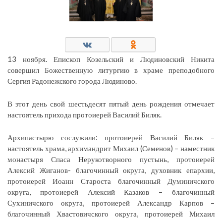
13 ноября. Епископ Козельский и Людиновский Никита
совершил Божественную литургию в храме преподобного
Сергия Радонежского города Людиново.
В этот день свой шестьдесят пятый день рождения отмечает
настоятель прихода протоиерей Василий Биляк.
Архипастырю сослужили: протоиерей Василий Биляк –
настоятель храма, архимандрит Михаил (Семенов) – наместник
монастыря Спаса Нерукотворного пустынь, протоиерей
Алексий Жиганов- благочинный округа, духовник епархии,
протоиерей Иоанн Староста благочинный Думиничского
округа, протоиерей Алексий Казаков – благочинный
Сухиничского округа, протоиерей Александр Карпов –
благочинный Хвастовичского округа, протоиерей Михаил