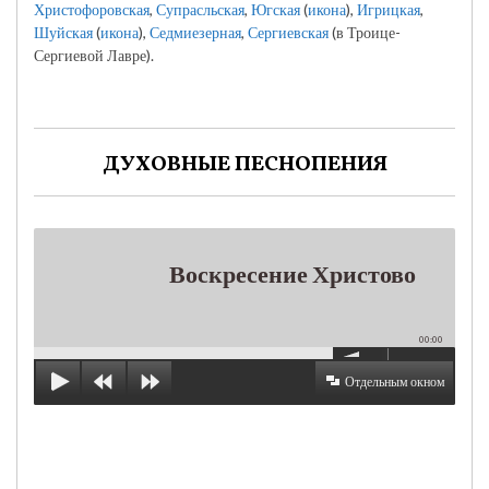
Христофоровская
,
Супрасльская
,
Югская
(
икона
),
Игрицкая
,
Шуйская
(
икона
),
Седмиезерная
,
Сергиевская
(в Троице-
Сергиевой Лавре).
ДУХОВНЫЕ ПЕСНОПЕНИЯ
Воскресение Христово
00:00
Отдельным окном