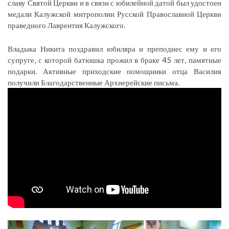
славу Святой Церкви и в связи с юбилейной датой был удостоен
медали Калужской митрополии Русской Православной Церкви
праведного Лаврентия Калужского.
Владыка Никита поздравил юбиляра и преподнес ему и его
супруге, с которой батюшка прожил в браке 45 лет, памятные
подарки. Активные приходские помощники отца Василия
получили Благодарственные Архиерейские письма.