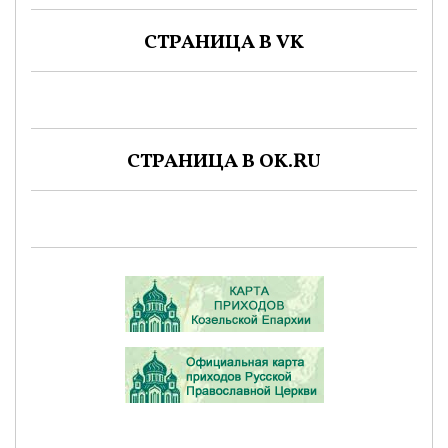
СТРАНИЦА В VK
СТРАНИЦА В OK.RU