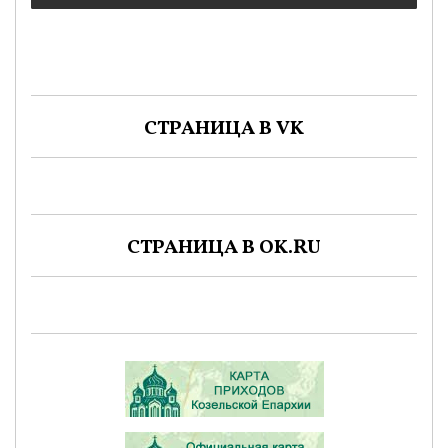
СТРАНИЦА В VK
СТРАНИЦА В OK.RU