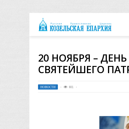
архия
20 НОЯБРЯ – ДЕН
СВЯТЕЙШЕГО ПАТ
НОВОСТИ
601