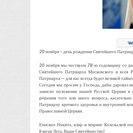
20 ноября – день рождения Святейшего Патриа
20 ноября мы чествуем 78-ю годовщину со дн
Святейшего Патриарха Московского и всея Р
Патриарха — для нас всегда будет великой тайно
Сегодня мы просим у Господа, дабы даровал ве
зависит положение нашей Русской Церкви в
решения того или иного вопроса, касательн
Патриарху крепкого здоровья и внутренней ко
Православной Церкви.
Епископ Никита, клир и миряне Козельской е
Благая Лета, Ваше Святейшество!