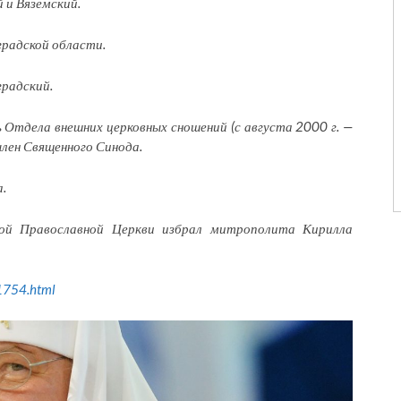
 и Вяземский.
градской области.
градский.
ь Отдела внешних церковных сношений (с августа 2000 г. —
член Священного Синода.
.
ой Православной Церкви избрал митрополита Кирилла
31754.html