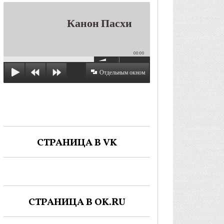
Канон Пасхи
00:00
Отдельным окном
СТРАНИЦА В VK
СТРАНИЦА В OK.RU