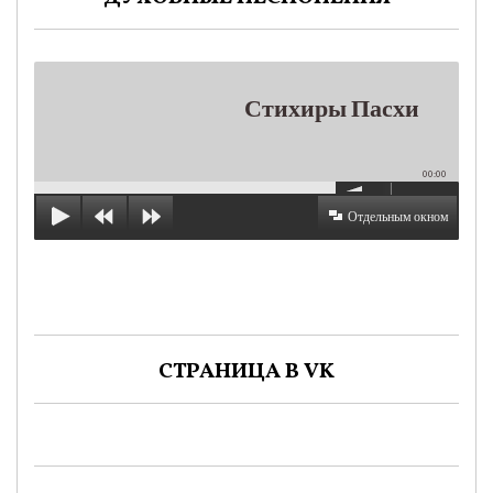
Стихиры Пасхи
00:00
Отдельным окном
СТРАНИЦА В VK