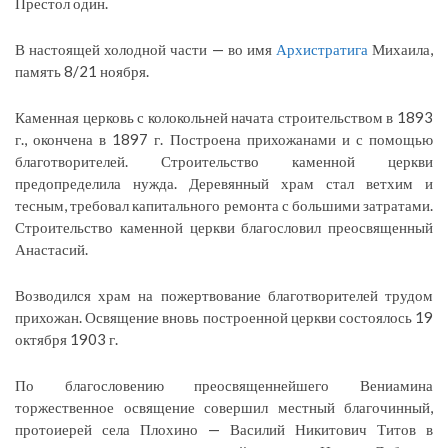
Престол один.
В настоящей холодной части — во имя
Архистратига
Михаила,
память 8/21 ноября.
Каменная церковь с колокольней начата строительством в 1893
г., окончена в 1897 г. Построена прихожанами и с помощью
благотворителей. Строительство каменной церкви
предопределила нужда. Деревянный храм стал ветхим и
тесным, требовал капитального ремонта с большими затратами.
Строительство каменной церкви благословил преосвященный
Анастасий.
Возводился храм на пожертвование благотворителей трудом
прихожан. Освящение вновь построенной церкви состоялось 19
октября 1903 г.
По благословению преосвященнейшего Вениамина
торжественное освящение совершил местный благочинный,
протоиерей села Плохино — Василий Никитович Титов в