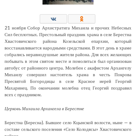
21 ноября Собор Архистратига Михаила и прочих Небесных
Сил бесплотных. Престольный праздник храма в селе Берестна
Хвастовичского района Козельской епархии, который
восстанавливается народными средствами. В этот день в храме
собрались неравнодушные жители района. Для всех желающих
побывать в этом святом месте и помолиться был организован
автобус от районного центра. Молебен с акафистом Архангелу
Михаилу совершил настоятель храма в честь Покрова
Пресвятой Богородицы в селе Красное иерей Георгий
Махаринец. По окончании молебна отец Георгий поздравил
всех с праздником.
Церковь Михаила Архангела в Берестне
Берестна (Бересна). Бывшее село Кцынской волости, ныне — в
составе сельского поселения «Село Колодясы» Хвастовичского
района.