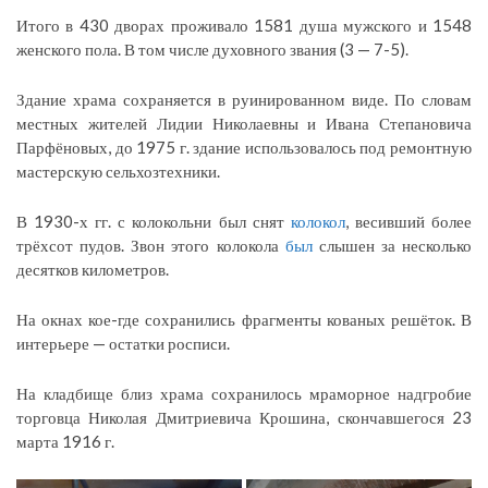
Итого в 430 дворах проживало 1581 душа мужского и 1548
женского пола. В том числе духовного звания (3 — 7-5).
Здание храма сохраняется в руинированном виде. По словам
местных жителей Лидии Николаевны и Ивана Степановича
Парфёновых, до 1975 г. здание использовалось под ремонтную
мастерскую сельхозтехники.
В 1930-х гг. с колокольни был снят
колокол
, весивший более
трёхсот пудов. Звон этого колокола
был
слышен за несколько
десятков километров.
На окнах кое-где сохранились фрагменты кованых решёток. В
интерьере — остатки росписи.
На кладбище близ храма сохранилось мраморное надгробие
торговца Николая Дмитриевича Крошина, скончавшегося 23
марта 1916 г.