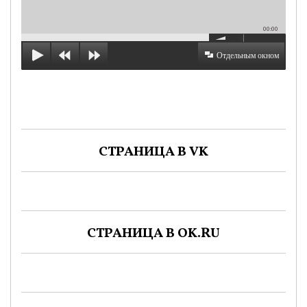
00:00
Отдельным окном
СТРАНИЦА В VK
СТРАНИЦА В OK.RU