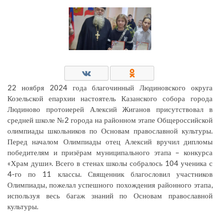
22 ноября 2024 года благочинный Людиновского округа
Козельской епархии настоятель Казанского собора города
Людиново протоиерей Алексий Жиганов присутствовал в
средней школе №2 города на районном этапе Общероссийской
олимпиады школьников по Основам православной культуры.
Перед началом Олимпиады отец Алексий вручил дипломы
победителям и призёрам муниципального этапа – конкурса
«Храм души». Всего в стенах школы собралось 104 ученика с
4-го по 11 классы. Священник благословил участников
Олимпиады, пожелал успешного похождения районного этапа,
используя весь багаж знаний по Основам православной
культуры.