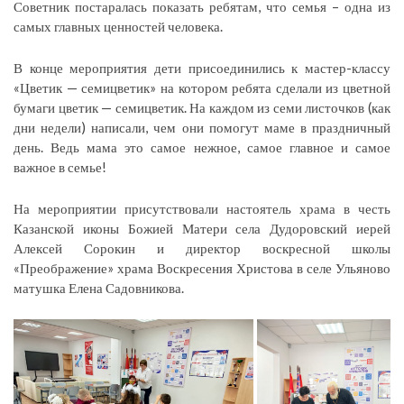
Советник постаралась показать ребятам, что семья – одна из
самых главных ценностей человека.
В конце мероприятия дети присоединились к мастер-классу
«Цветик — семицветик» на котором ребята сделали из цветной
бумаги цветик — семицветик. На каждом из семи листочков (как
дни недели) написали, чем они помогут маме в праздничный
день. Ведь мама это самое нежное, самое главное и самое
важное в семье!
На мероприятии присутствовали настоятель храма в честь
Казанской иконы Божией Матери села Дудоровский иерей
Алексей Сорокин и директор воскресной школы
«Преображение» храма Воскресения Христова в селе Ульяново
матушка Елена Садовникова.