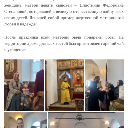
женщине, матери девяти сыновей — Епистинии Фёдоровне
Степановой, потерявшей в великую отечественную войну всех
своих детей. Явившей собой пример жертвенной материнской
любви и надежды.
После праздника всем матерям были подарены розы. На
территории храма для всех гостей был приготовлен горячий чай
и угощение.