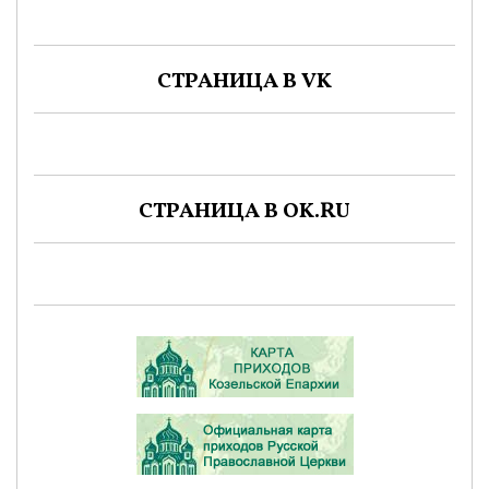
СТРАНИЦА В VK
СТРАНИЦА В OK.RU