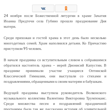
24 ноября после Божественной литургии в храме Зачатия
Иоанна Предтечи села Губино прошло празднование Дня
матери.
Среди прихожан и гостей храма в этот день было несколько
многодетных семей. Храм наполнился детьми. Ко Причастию
приступили 95 человек.
В начале праздника со вступительным словом к собравшимся
обратился настоятель храма – иерей Дионисий Капустин. В
празднике принимали участие учащиеся Оптинской
Классической Гимназии, они выступали со стихами и
поздравлениями, обращенными к своим матерям и бабушкам.
Ведущей праздника выступила руководитель Волконского
музыкального коллектива Валентина Викторовна Трумпокаис.
Среди множества песен и поздравлений праздничной
программы была так же рассказана история об удивительной