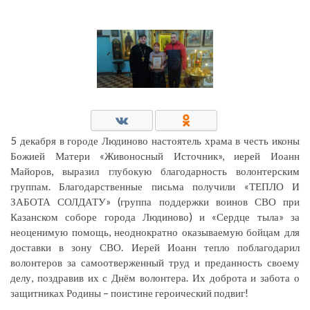
5 декабря в городе Людиново настоятель храма в честь иконы
Божией Матери «Живоносный Источник», иерей Иоанн
Майоров, выразил глубокую благодарность волонтерским
группам. Благодарственные письма получили «ТЕПЛО И
ЗАБОТА СОЛДАТУ» (группа поддержки воинов СВО при
Казанском соборе города Людиново) и «Сердце тыла» за
неоценимую помощь, неоднократно оказываемую бойцам для
доставки в зону СВО. Иерей Иоанн тепло поблагодарил
волонтеров за самоотверженный труд и преданность своему
делу, поздравив их с Днём волонтера. Их доброта и забота о
защитниках Родины – поистине героический подвиг!