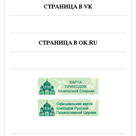
СТРАНИЦА В VK
СТРАНИЦА В OK.RU