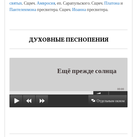
святых
. Сщмч.
Амвросия
, еп. Сарапульского. Сщмч.
Платона
и
Пантелеимона
пресвитера. Сщмч.
Иоанна
пресвитера.
ДУХОВНЫЕ ПЕСНОПЕНИЯ
Ещё прежде солнца
00:00
Отдельным окном