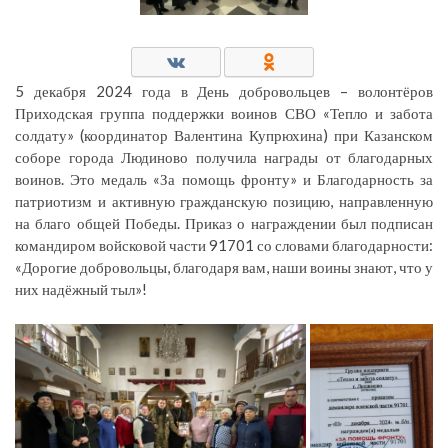
5 декабря 2024 года в День добровольцев – волонтёров
Приходская группа поддержки воинов СВО «Тепло и забота
солдату» (координатор Валентина Купрюхина) при Казанском
соборе города Людиново получила награды от благодарных
воинов. Это медаль «За помощь фронту» и Благодарность за
патриотизм и активную гражданскую позицию, направленную
на благо общей Победы. Приказ о награждении был подписан
командиром войсковой части 91701 со словами благодарности:
«Дорогие добровольцы, благодаря вам, наши воины знают, что у
них надёжный тыл»!