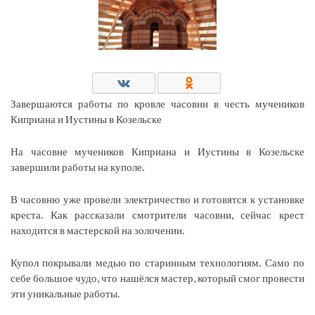
Завершаются работы по кровле часовни в честь мучеников
Киприана и Иустины в Козельске
На часовне мучеников Киприана и Иустины в Козельске
завершили работы на куполе.
В часовню уже провели электричество и готовятся к установке
креста. Как рассказали смотрители часовни, сейчас крест
находится в мастерской на золочении.
Купол покрывали медью по старинным технологиям. Само по
себе большое чудо, что нашёлся мастер, который смог провести
эти уникальные работы.