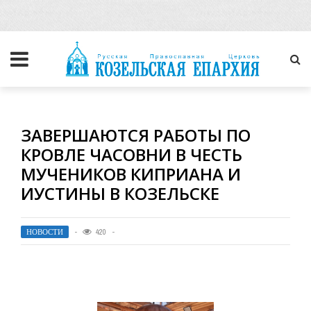
ЗАВЕРШАЮТСЯ РАБОТЫ ПО
КРОВЛЕ ЧАСОВНИ В ЧЕСТЬ
МУЧЕНИКОВ КИПРИАНА И
ИУСТИНЫ В КОЗЕЛЬСКЕ
НОВОСТИ
420