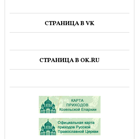
СТРАНИЦА В VK
СТРАНИЦА В OK.RU