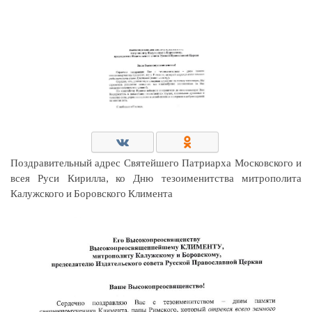
Поздравительный адрес Святейшего Патриарха Московского и
всея Руси Кирилла, ко Дню тезоименитства митрополита
Калужского и Боровского Климента