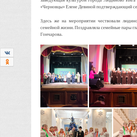
«Черновцы» Елене Девиной подтверждающий сер
Здесь же на мероприятии чествовали людино
семейной жизни. Поздравляла семейные пары г
Гончарова.
0
0