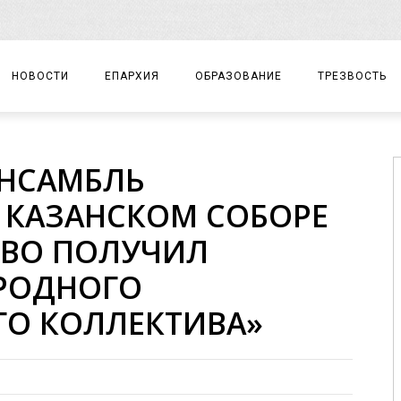
НОВОСТИ
ЕПАРХИЯ
ОБРАЗОВАНИЕ
ТРЕЗВОСТЬ
АРХИЕРЕЙ
ПРАВОСЛАВНАЯ ГИМНАЗИЯ
СОБЫТИЯ
НСАМБЛЬ
ЕПАРХИАЛЬНОЕ УПРАВЛЕНИЕ
ЦЕНТР «ВОЗРОЖДЕНИЕ»
ДОКУМЕНТЫ
 КАЗАНСКОМ СОБОРЕ
ДОКУМЕНТЫ
ДЕТСКИЙ ТУРИЗМ
ЗАМЕТКИ
ВО ПОЛУЧИЛ
ЕПАРХИАЛЬНЫЕ ОТДЕЛЫ
АРОДНОГО
ДУХОВЕНСТВО
ГО КОЛЛЕКТИВА»
БЛАГОЧИНИЯ
ХРАМЫ И МОНАСТЫРИ
МАТЕРИАЛЫ