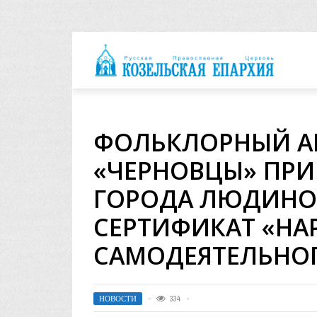
архия
ФОЛЬКЛОРНЫЙ А
«ЧЕРНОВЦЫ» ПРИ
ГОРОДА ЛЮДИНО
СЕРТИФИКАТ «Н
САМОДЕЯТЕЛЬНО
НОВОСТИ
334