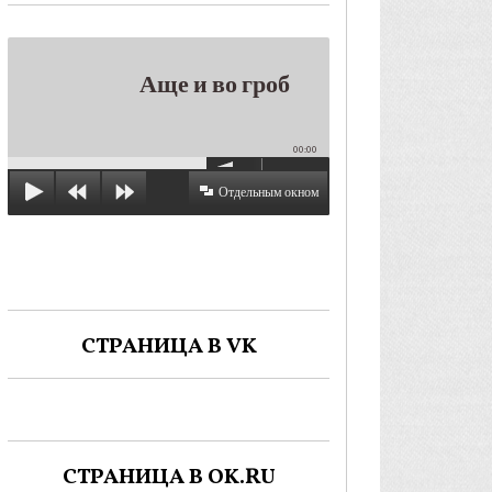
Аще и во гроб
00:00
Отдельным окном
СТРАНИЦА В VK
СТРАНИЦА В OK.RU