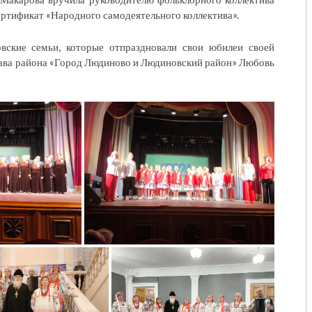
тификат «Народного самодеятельного коллектива».
вские семьи, которые отпраздновали свои юбилеи своей
лава района «Город Людиново и Людиновский район» Любовь