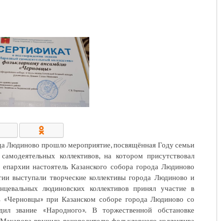
КОНТАКТЫ/РЕКВИЗИТЫ
ода Людиново прошло мероприятие, посвящённая Году семьи
самодеятельных коллективов, на котором присутствовал
 епархии настоятель Казанского собора города Людиново
ии выступали творческие коллективы города Людиново и
нцевальных людиновских коллективов принял участие в
ь «Черновцы» при Казанском соборе города Людиново со
дил звание «Народного». В торжественной обстановке
Макарова вручила руководителю фольклорного коллектива