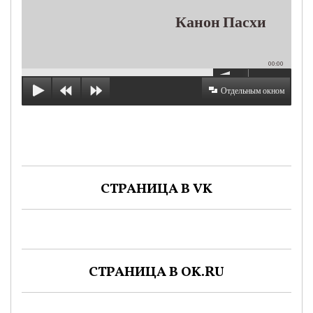
Канон Пасхи
00:00
Отдельным окном
СТРАНИЦА В VK
СТРАНИЦА В OK.RU