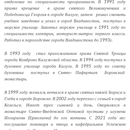
отделение по специальности программист. В 1991 году
принял крещение в храме святого Великомученика и
Победоносца Георгия в городе Калуге, затем решил сменить
учебное заведение и уехал в город Владивосток, поступил в
морское училище. Закончил морское училище в 1991 году по
специальности электрик, моторист-матрос первого класса.
Работал в пароходстве города Владивостока до 1993г.
В 1993 году стал прихожанином храма Святой Троицы
города Кондрово Калужской области. В 1994 году поступил в
духовное училище города Калуги. В 1995 году по совету
духовника поступил в Свято- Пафнутьев Боровский
монастырь.
В 1999 году женился, венчался в храме святых князей Бориса и
Глеба в городе Боровске. В 2002 году переехал с семьей в город
Козельск. Имеет трех сыновей и дочь. Окормлялся в
монастыре Свято-Введенской Оптиной пустыни у игумена
Иллариона (Ермолаева) до его кончины. С 2021 года нес
послушание пономаря и чтеца в кафедральном Успенском