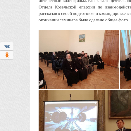
интересный видеофильм. Рассказал о деятельно
Отдела Козельской епархии по взаимодейс
рассказав о своей подготовке и командировке 
окончании семинара было сделано общее фото.
0
0