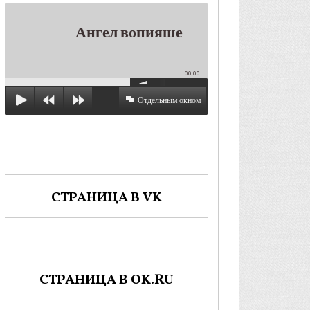
Ангел вопияше
00:00
Отдельным окном
СТРАНИЦА В VK
СТРАНИЦА В OK.RU