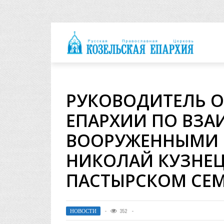
архия
РУКОВОДИТЕЛЬ О
ЕПАРХИИ ПО ВЗ
ВООРУЖЕННЫМИ 
НИКОЛАЙ КУЗНЕЦ
ПАСТЫРСКОМ СЕМ
НОВОСТИ
352