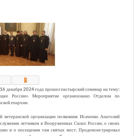
КОНТАКТЫ/РЕКВИЗИТЫ
16 декабря 2024 года прошел пастырский семинар на тему:
щее России». Мероприятие организовано Отделом по
ской епархии.
й ветеранской организации полковник Исаченко Анатолий
служении летчиком в Вооруженных Силах России, о своих
ирию и о посещении там святых мест. Продемонстрировал