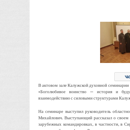
В актовом зале Калужской духовной семинарии 
«Боголюбивое воинство — история и буду
взаимодействию с силовыми структурами Калуж
На семинаре выступил руководитель областно
Михайлович. Выступающий рассказал о своем 
зарубежных командировках, в частности, в С