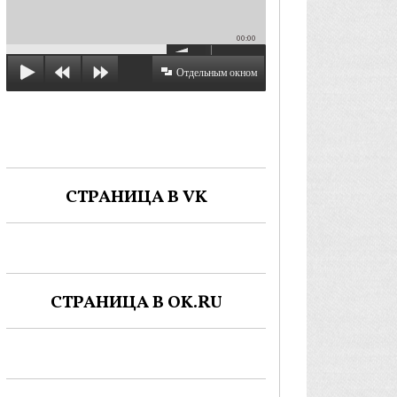
00:00
Отдельным окном
СТРАНИЦА В VK
СТРАНИЦА В OK.RU