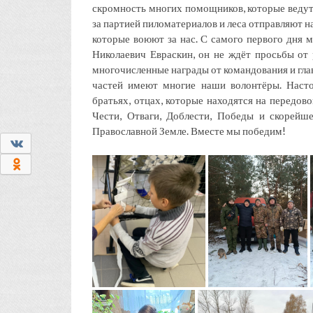
скромность многих помощников, которые веду
за партией пиломатериалов и леса отправляют 
которые воюют за нас. С самого первого дня
Николаевич Евраскин, он не ждёт просьбы от р
многочисленные награды от командования и гла
частей имеют многие наши волонтёры. Насто
братьях, отцах, которые находятся на передов
Чести, Отваги, Доблести, Победы и скорей
Православной Земле. Вместе мы победим!
0
0