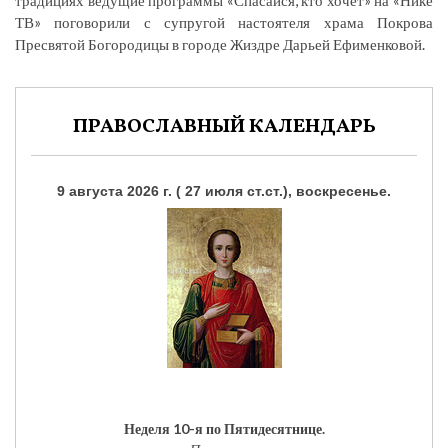
традициях ведущие программы «Спасайся, кто хочет» на «Нике
ТВ» поговорили с супругой настоятеля храма Покрова
Пресвятой Богородицы в городе Жиздре Дарьей Ефименковой.
ПРАВОСЛАВНЫЙ КАЛЕНДАРЬ
9 августа 2026 г. ( 27 июля ст.ст.), воскресенье.
Неделя 10-я по Пятидесятнице.