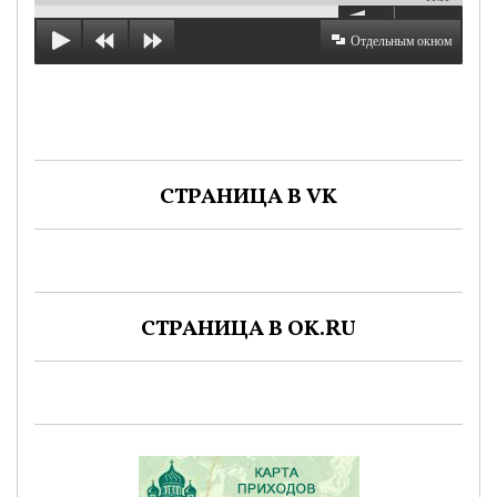
Отдельным окном
СТРАНИЦА В VK
СТРАНИЦА В OK.RU