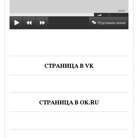
00:00
Отдельным окном
СТРАНИЦА В VK
СТРАНИЦА В OK.RU