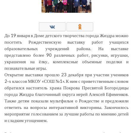
До 19 января в Доме детского творчества города Жиздра можно
посетить Рождественскую выставку работ учащихся
образовательных учреждений района. На выставке
представлено более 90 различных работ, рисунки, игрушки,
украшения на ёлку, комплексные объемные поделки и
познавательные игры.
Открытие выставки прошло 23 декабря при участии учеников
2-х классов МКОУ «СОШ №1». К ним с приветственным словом
обратился настоятель храма Покрова Пресвятой Богородицы
города Жиздра благочинный округа иерей Алексей Ефименков.
Также детям показали мультфильм о Рождестве и предложили
ответить на вопросы интерактивной викторины. Закончилось
мероприятие голосованием за лучшие работы по мнению детей
и сладким угощением.