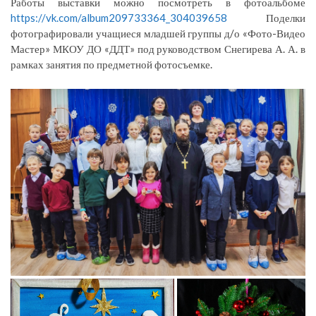
Работы выставки можно посмотреть в фотоальбоме
https://vk.com/album209733364_304039658
Поделки
фотографировали учащиеся младшей группы д/о «Фото-Видео
Мастер» МКОУ ДО «ДДТ» под руководством Снегирева А. А. в
рамках занятия по предметной фотосъемке.