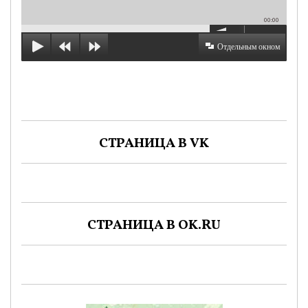
00:00
Отдельным окном
СТРАНИЦА В VK
СТРАНИЦА В OK.RU