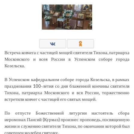
Встреча ковчега с частицей мощей святителя Тихона, патриарха
Московского и всея России в Успенском соборе города
Козельска.
В Успенском кафедральном соборе города Козельска, в рамках
празднования 100-летия со дня блаженной кончины святителя
Тихона, патриарха Московского и вся России, торжественно
встретили ковчег с частицей его святых мощей.
По отпусте Божественной литургии настоятель сбора
иеромонах Паисий (Курмаз) произнес проповедь, посвященную
жизни и служению святителя Тихона, по окончании которой был
совершен молебен святому.