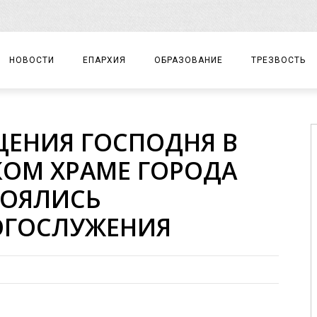
НОВОСТИ
ЕПАРХИЯ
ОБРАЗОВАНИЕ
ТРЕЗВОСТЬ
АРХИЕРЕЙ
ПРАВОСЛАВНАЯ ГИМНАЗИЯ
СОБЫТИЯ
ЩЕНИЯ ГОСПОДНЯ В
ЕПАРХИАЛЬНОЕ УПРАВЛЕНИЕ
ЦЕНТР «ВОЗРОЖДЕНИЕ»
ДОКУМЕНТЫ
КОМ ХРАМЕ ГОРОДА
ДОКУМЕНТЫ
ДЕТСКИЙ ТУРИЗМ
ЗАМЕТКИ
ОЯЛИСЬ
ЕПАРХИАЛЬНЫЕ ОТДЕЛЫ
ОГОСЛУЖЕНИЯ
ДУХОВЕНСТВО
БЛАГОЧИНИЯ
ХРАМЫ И МОНАСТЫРИ
МАТЕРИАЛЫ