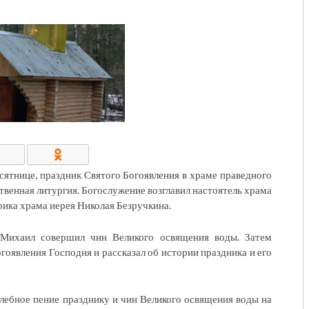
КОНТАКТЫ/РЕКВИЗИТЫ
сятнице, праздник Святого Богоявления в храме праведного
венная литургия. Богослужение возглавил настоятель храма
ика храма иерея Николая Безручкина.
Михаил совершил чин Великого освящения воды. Затем
оявления Господня и рассказал об истории праздника и его
ебное пение празднику и чин Великого освящения воды на