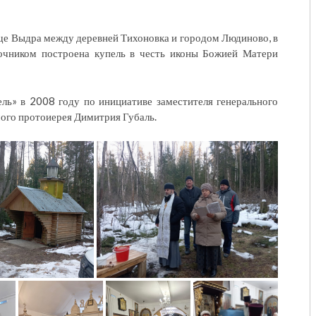
ще Выдра между деревней Тихоновка и городом Людиново, в
точником построена купель в честь иконы Божией Матери
ль» в 2008 году по инициативе заместителя генерального
ого протоиерея Димитрия Губаль.