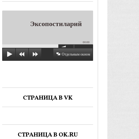
Эксопостиларий
00:00
Отдельным окном
СТРАНИЦА В VK
СТРАНИЦА В OK.RU