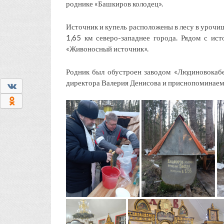
роднике «Башкиров колодец».
Источник и купель расположены в лесу в урочи
1,65 км северо-западнее города. Рядом с ис
«Живоносный источник».
Родник был обустроен заводом «Людиновокабе
директора Валерия Денисова и приснопоминаем
0
0