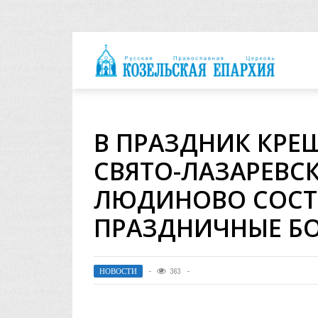
архия
В ПРАЗДНИК КРЕ
СВЯТО-ЛАЗАРЕВС
ЛЮДИНОВО СОСТ
ПРАЗДНИЧНЫЕ Б
НОВОСТИ
363