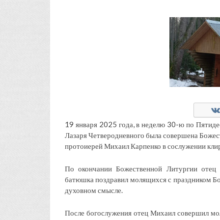
19 января 2025 года, в неделю 30-ю по Пятиде
Лазаря Четверодневного была совершена Божест
протоиерей Михаил Карпенко в сослужении клир
По окончании Божественной Литургии отец 
батюшка поздравил молящихся с праздником Бог
духовном смысле.
После богослужения отец Михаил совершил мол