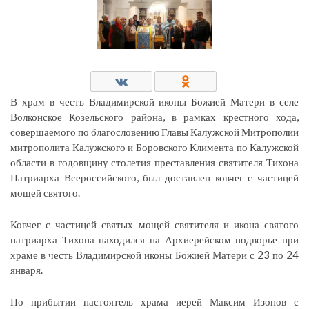
В храм в честь Владимирской иконы Божией Матери в селе
Волконское Козельского района, в рамках крестного хода,
совершаемого по благословению Главы Калужской Митрополии
митрополита Калужского и Боровского Климента по Калужской
области в годовщину столетия преставления святителя Тихона
Патриарха Всероссийского, был доставлен ковчег с частицей
мощей святого.
Ковчег с частицей святых мощей святителя и икона святого
патриарха Тихона находился на Архиерейском подворье при
храме в честь Владимирской иконы Божией Матери с 23 по 24
января.
По прибытии настоятель храма иерей Максим Изопов с