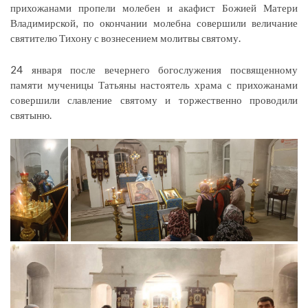
прихожанами пропели молебен и акафист Божией Матери
Владимирской, по окончании молебна совершили величание
святителю Тихону с вознесением молитвы святому.
24 января после вечернего богослужения посвященному
памяти мученицы Татьяны настоятель храма с прихожанами
совершили славление святому и торжественно проводили
святыню.