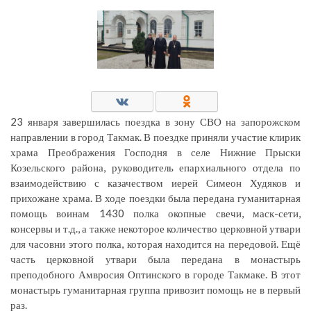
23 января завершилась поездка в зону СВО на запорожском
направлении в город Такмак. В поездке приняли участие клирик
храма Преображения Господня в селе Нижние Прыски
Козельского района, руководитель епархиального отдела по
взаимодействию с казачеством иерей Симеон Худяков и
прихожане храма. В ходе поездки была передана гуманитарная
помощь воинам 1430 полка окопные свечи, маск-сети,
консервы и т.д., а также некоторое количество церковной утвари
для часовни этого полка, которая находится на передовой. Ещё
часть церковной утвари была передана в монастырь
преподобного Амвросия Оптинского в городе Такмаке. В этот
монастырь гуманитарная группа привозит помощь не в первый
раз.