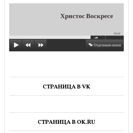
Христос Воскресе
00:00
Отдельным окном
СТРАНИЦА В VK
СТРАНИЦА В OK.RU