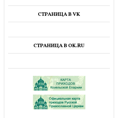
СТРАНИЦА В VK
СТРАНИЦА В OK.RU