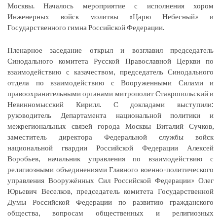
Москвы. Началось мероприятие с исполнения хором
Инженерных войск молитвы «Царю Небесный» и
Государственного гимна Российской Федерации.
Пленарное заседание открыл и возглавил председатель
Синодального комитета Русской Православной Церкви по
взаимодействию с казачеством, председатель Синодального
отдела по взаимодействию с Вооруженными Силами и
правоохранительными органами митрополит Ставропольский и
Невинномысский Кирилл. С докладами выступили:
руководитель Департамента национальной политики и
межрегиональных связей города Москвы Виталий Сучков,
заместитель директора Федеральной службы войск
национальной гвардии Российской Федерации Алексей
Воробьев, начальник управления по взаимодействию с
религиозными объединениями Главного военно-политического
управления Вооружённых Сил Российской Федерации» Олег
Юрьевич Веселков, председатель комитета Государственной
Думы Российской Федерации по развитию гражданского
общества, вопросам общественных и религиозных