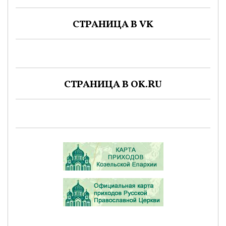
СТРАНИЦА В VK
СТРАНИЦА В OK.RU