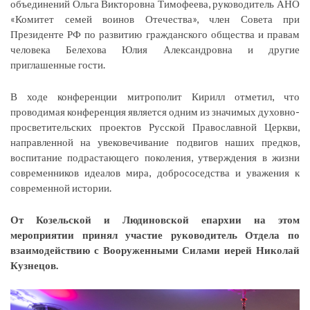
объединений Ольга Викторовна Тимофеева, руководитель АНО
«Комитет семей воинов Отечества», член Совета при
Президенте РФ по развитию гражданского общества и правам
человека Белехова Юлия Александровна и другие
приглашенные гости.
В ходе конференции митрополит Кирилл отметил, что
проводимая конференция является одним из значимых духовно-
просветительских проектов Русской Православной Церкви,
направленной на увековечивание подвигов наших предков,
воспитание подрастающего поколения, утверждения в жизни
современников идеалов мира, добрососедства и уважения к
современной истории.
От Козельской и Людиновской епархии на этом
мероприятии принял участие руководитель Отдела по
взаимодействию с Вооруженными Силами иерей Николай
Кузнецов.