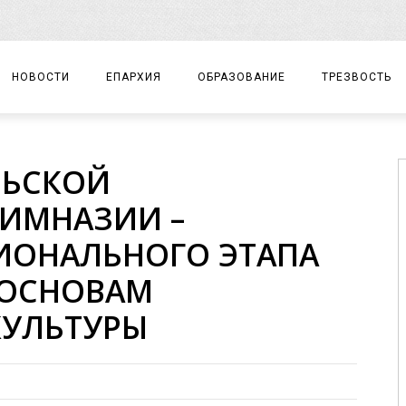
НОВОСТИ
ЕПАРХИЯ
ОБРАЗОВАНИЕ
ТРЕЗВОСТЬ
АРХИЕРЕЙ
ПРАВОСЛАВНАЯ ГИМНАЗИЯ
СОБЫТИЯ
ЛЬСКОЙ
ЕПАРХИАЛЬНОЕ УПРАВЛЕНИЕ
ЦЕНТР «ВОЗРОЖДЕНИЕ»
ДОКУМЕНТЫ
ГИМНАЗИИ –
ДОКУМЕНТЫ
ДЕТСКИЙ ТУРИЗМ
ЗАМЕТКИ
ИОНАЛЬНОГО ЭТАПА
ЕПАРХИАЛЬНЫЕ ОТДЕЛЫ
ОСНОВАМ
ДУХОВЕНСТВО
КУЛЬТУРЫ
БЛАГОЧИНИЯ
ХРАМЫ И МОНАСТЫРИ
МАТЕРИАЛЫ