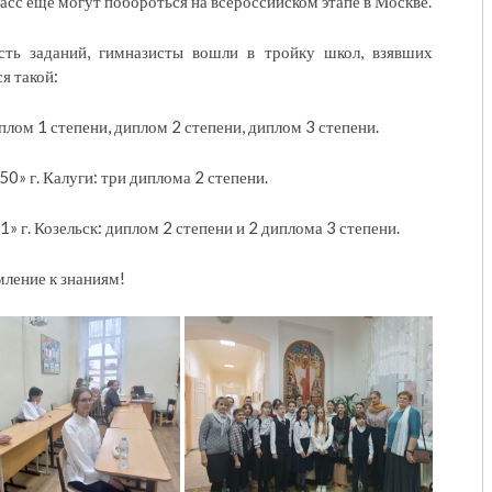
ласс ещё могут побороться на всероссийском этапе в Москве.
сть заданий, гимназисты вошли в тройку школ, взявших
я такой:
плом 1 степени, диплом 2 степени, диплом 3 степени.
 г. Калуги: три диплома 2 степени.
г. Козельск: диплом 2 степени и 2 диплома 3 степени.
мление к знаниям!