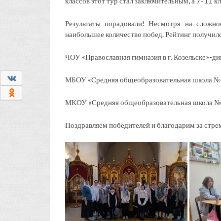
классов этот тур стал заключительным, а 7-11 к
Результаты порадовали! Несмотря на сложно
наибольшее количество побед. Рейтинг получилс
ЧОУ «Православная гимназия в г. Козельске»-ди
0
МБОУ «Средняя общеобразовательная школа №50»
0
МКОУ «Средняя общеобразовательная школа №1» 
Поздравляем победителей и благодарим за стре