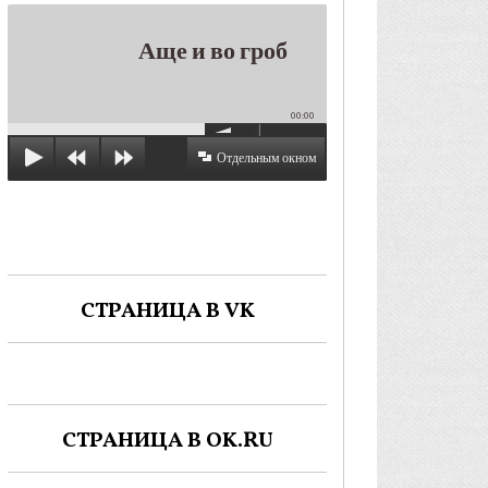
Аще и во гроб
00:00
Отдельным окном
СТРАНИЦА В VK
СТРАНИЦА В OK.RU