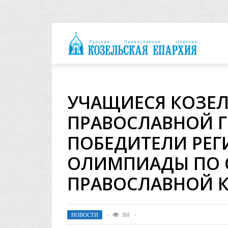
архия
УЧАЩИЕСЯ КОЗЕ
ПРАВОСЛАВНОЙ 
ПОБЕДИТЕЛИ РЕГ
ОЛИМПИАДЫ ПО 
ПРАВОСЛАВНОЙ 
НОВОСТИ
359