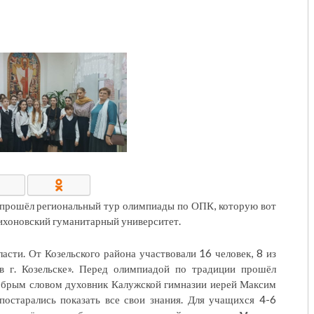
КОНТАКТЫ/РЕКВИЗИТЫ
 прошёл региональный тур олимпиады по ОПК, которую вот
ихоновский гуманитарный университет.
сти. От Козельского района участвовали 16 человек, 8 из
в г. Козельске». Перед олимпиадой по традиции прошёл
добрым словом духовник Калужской гимназии иерей Максим
постарались показать все свои знания. Для учащихся 4-6