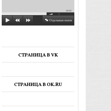
00:00
Отдельным окном
СТРАНИЦА В VK
СТРАНИЦА В OK.RU