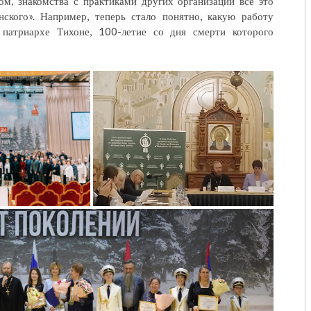
м, знакомства с практиками других организаций все это
ского». Например, теперь стало понятно, какую работу
патриархе Тихоне, 100-летие со дня смерти которого