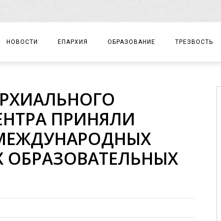
НОВОСТИ
ЕПАРХИЯ
ОБРАЗОВАНИЕ
ТРЕЗВОСТЬ
АРХИЕРЕЙ
ПРАВОСЛАВНАЯ ГИМНАЗИЯ
СОБЫТИЯ
АРХИАЛЬНОГО
ЕПАРХИАЛЬНОЕ УПРАВЛЕНИЕ
ЦЕНТР «ВОЗРОЖДЕНИЕ»
ДОКУМЕНТЫ
ЕНТРА ПРИНЯЛИ
ДОКУМЕНТЫ
ДЕТСКИЙ ТУРИЗМ
ЗАМЕТКИ
I МЕЖДУНАРОДНЫХ
ЕПАРХИАЛЬНЫЕ ОТДЕЛЫ
 ОБРАЗОВАТЕЛЬНЫХ
ДУХОВЕНСТВО
БЛАГОЧИНИЯ
ХРАМЫ И МОНАСТЫРИ
МАТЕРИАЛЫ