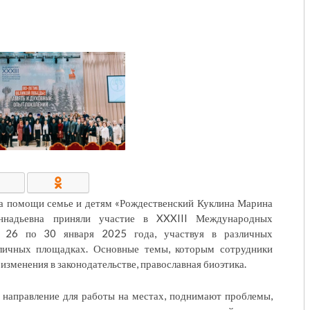
КОНТАКТЫ/РЕКВИЗИТЫ
а помощи семье и детям «Рождественский Куклина Марина
ннадьевна приняли участие в XXXIII Международных
с 26 по 30 января 2025 года, участвуя в различных
зличных площадках. Основные темы, которым сотрудники
 изменения в законодательстве, православная биоэтика.
 направление для работы на местах, поднимают проблемы,