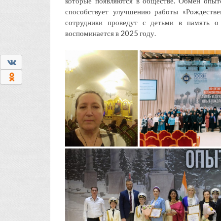
которые появляются в обществе. Обмен опыто
способствует улучшению работы «Рождествен
сотрудники проведут с детьми в память о 
воспоминается в 2025 году.
0
0