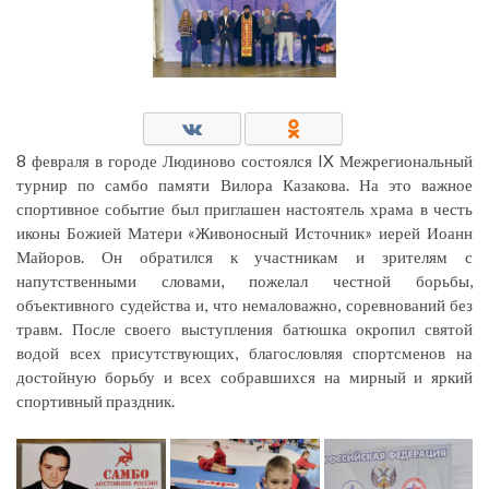
8 февраля в городе Людиново состоялся IX Межрегиональный
турнир по самбо памяти Вилора Казакова. На это важное
спортивное событие был приглашен настоятель храма в честь
иконы Божией Матери «Живоносный Источник» иерей Иоанн
Майоров. Он обратился к участникам и зрителям с
напутственными словами, пожелал честной борьбы,
объективного судейства и, что немаловажно, соревнований без
травм. После своего выступления батюшка окропил святой
водой всех присутствующих, благословляя спортсменов на
достойную борьбу и всех собравшихся на мирный и яркий
спортивный праздник.