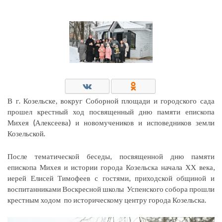
В г. Козельске, вокруг Соборной площади и городского сада
прошел крестный ход посвященный дню памяти епископа
Михея (Алексеева) и новомучеников и исповедников земли
Козельской.
После тематической беседы, посвященной дню памяти
епископа Михея и истории города Козельска начала ХХ века,
иерей Елисей Тимофеев с гостями, приходской общиной и
воспитанниками Воскресной школы Успенского собора прошли
крестным ходом по историческому центру города Козельска.