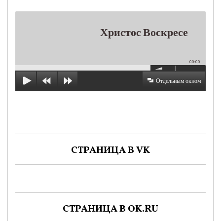
Христос Воскресе
00:00
Отдельным окном
СТРАНИЦА В VK
СТРАНИЦА В OK.RU