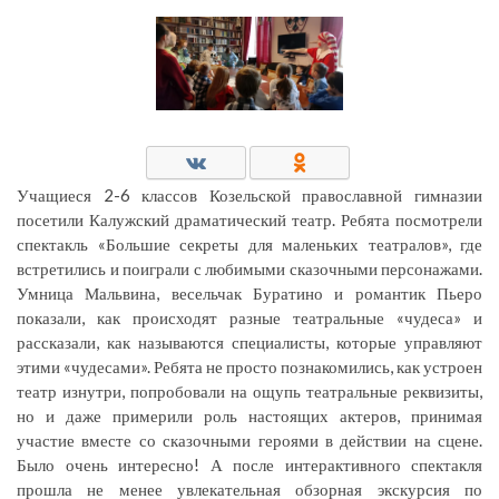
Учащиеся 2-6 классов Козельской православной гимназии
посетили Калужский драматический театр. Ребята посмотрели
спектакль «Большие секреты для маленьких театралов», где
встретились и поиграли с любимыми сказочными персонажами.
Умница Мальвина, весельчак Буратино и романтик Пьеро
показали, как происходят разные театральные «чудеса» и
рассказали, как называются специалисты, которые управляют
этими «чудесами». Ребята не просто познакомились, как устроен
театр изнутри, попробовали на ощупь театральные реквизиты,
но и даже примерили роль настоящих актеров, принимая
участие вместе со сказочными героями в действии на сцене.
Было очень интересно! А после интерактивного спектакля
прошла не менее увлекательная обзорная экскурсия по