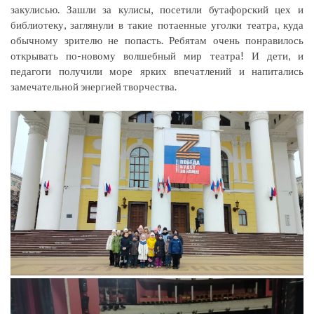
закулисью. Зашли за кулисы, посетили бутафорский цех и
библиотеку, заглянули в такие потаенные уголки театра, куда
обычному зрителю не попасть. Ребятам очень понравилось
открывать по-новому волшебный мир театра! И дети, и
педагоги получили море ярких впечатлений и напитались
замечательной энергией творчества.