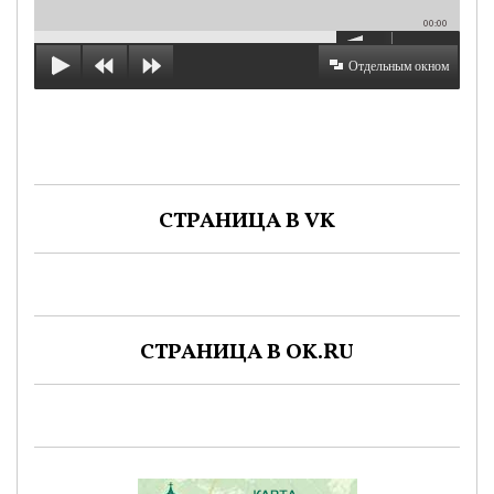
00:00
Отдельным окном
СТРАНИЦА В VK
СТРАНИЦА В OK.RU