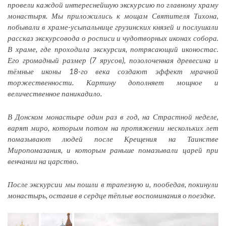
провели каждой интереснейшую экскурсию по главному храму
монастыря. Мы приложились к мощам Святителя Тихона,
побывали в храме-усыпальнице грузинских князей и послушали
рассказ экскурсовода о росписи и чудотворных иконах собора.
В храме, где проходила экскурсия, потрясающий иконостас.
Его громадный размер (7 ярусов), позолоченная древесина и
тёмные иконы 18-го века создают эффект мрачной
торжественности. Картину дополняет мощное и
величественное паникадило.
В Донском монастыре один раз в год, на Страстной неделе,
варят миро, которым потом на протяжении нескольких лет
помазывают людей после Крещения на Таинстве
Миропомазания, и которым раньше помазывали царей при
венчании на царство.
После экскурсии мы пошли в трапезную и, пообедав, покинули
монастырь, оставив в сердце тёплые воспоминания о поездке.