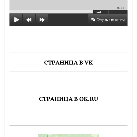
00:00
Отдельным окном
СТРАНИЦА В VK
СТРАНИЦА В OK.RU