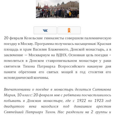
20 февраля Козельские гимназисты совершили паломническую
поездку в Москву. Программа получилась насыщенная: Красная
площадь и храм Василия Блаженного, Донской монастырь, а в
заключение — Москвариум на ВДНХ. Основная цель поездки –
помолиться в Донском ставропигиальном монастыре у раки
святителя Тихона Патриарха Всероссийского накануне дня
памяти обретения его святых мощей в год столетия его
исповеднической кончины.
Впечатлениями о поездке в монастырь делиться Ситникова
Мария, 10 класс: 20 февраля мне с ребятами посчастливилось
побывать в Донском монастыре, где с 1922 по 1923 год
двадцатого века находился под домашним арестом
Святейший Патриарх Тихон. Нас разделили на 2 группы и