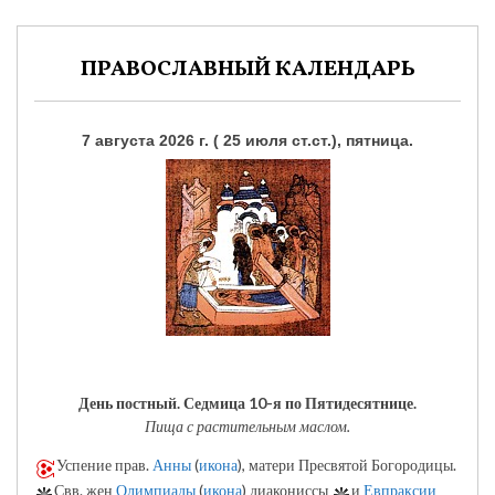
ПРАВОСЛАВНЫЙ КАЛЕНДАРЬ
7 августа 2026 г. ( 25 июля ст.ст.), пятница.
День постный.
Седмица 10-я по Пятидесятнице.
Пища с растительным маслом.
Успение прав.
Анны
(
икона
), матери Пресвятой Богородицы.
Свв. жен
Олимпиады
(
икона
) диакониссы
и
Евпраксии