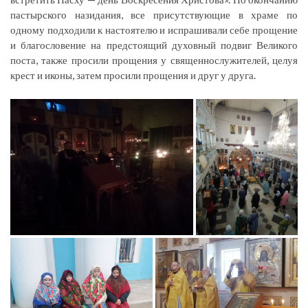
пастырского назидания, все присутствующие в храме по
одному подходили к настоятелю и испрашивали себе прощение
и благословение на предстоящий духовный подвиг Великого
поста, также просили прощения у священнослужителей, целуя
крест и иконы, затем просили прощения и друг у друга.