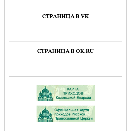
СТРАНИЦА В VK
СТРАНИЦА В OK.RU