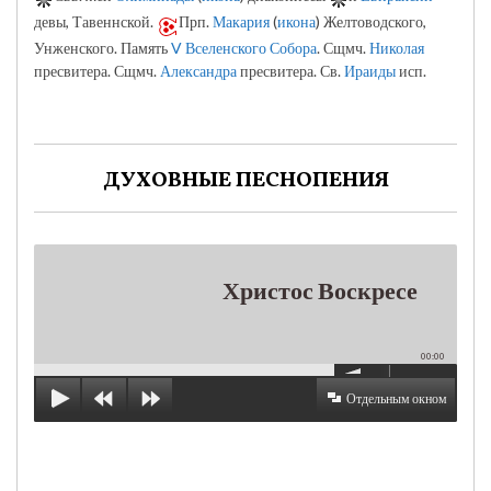
девы, Тавеннской.
Прп.
Макария
(
икона
) Желтоводского,
Унженского. Память
V Вселенского Собора
. Сщмч.
Николая
пресвитера. Сщмч.
Александра
пресвитера. Св.
Ираиды
исп.
ДУХОВНЫЕ ПЕСНОПЕНИЯ
Христос Воскресе
00:00
Отдельным окном