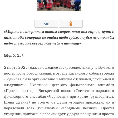
«Мирись с соперником твоим скорее, пока ты еще на пути с
ним, чтобы соперник не отдал тебя судье, а судья не отдал бы
тебя слуге, и не ввергли бы тебя в темницу»
(Мф. 5: 25).
2 марта 2025 года, в последнее воскресение, накануне Великого
поста, после богослужений, в ограде Казанского собора города
Людинова было организовано чаепитие с блинами, плюшками и
оладушками. Участники детского фольклорного ансамбля
«Проталинка» при Воскресной школе «Светоч» и народного
фольклорного ансамбля «Черновцы» при храме (руководитель
Елена Девина) не только от души угощали прихожан, но и
порадовали всех душевными народными песнями. Пробуя
угощение, прихожане просили друг у друга прощение и просто