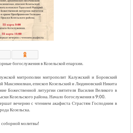
КОНТАКТЫ/РЕКВИЗИТЫ
рные богослужения в Козельской епархии.
алужской митрополии митрополит Калужский и Боровский
й Максимилиан, епископ Козельский и Людиновский Никита
ние Божественной литургии святителя Василия Великого в
ки Козельского района. Начало богослужения в 9:00.
вершат вечерню с чтением акафиста Страстям Господним в
рода Козельска.
й соборной молитвы!