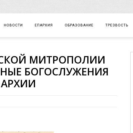
НОВОСТИ
ЕПАРХИЯ
ОБРАЗОВАНИЕ
ТРЕЗВОСТЬ
АРХИЕРЕЙ
ПРАВОСЛАВНАЯ ГИМНАЗИЯ
СОБЫТИЯ
ЖСКОЙ МИТРОПОЛИИ
ЕПАРХИАЛЬНОЕ УПРАВЛЕНИЕ
ЦЕНТР «ВОЗРОЖДЕНИЕ»
ДОКУМЕНТЫ
РНЫЕ БОГОСЛУЖЕНИЯ
ДОКУМЕНТЫ
ДЕТСКИЙ ТУРИЗМ
ЗАМЕТКИ
ПАРХИИ
ЕПАРХИАЛЬНЫЕ ОТДЕЛЫ
ДУХОВЕНСТВО
БЛАГОЧИНИЯ
ХРАМЫ И МОНАСТЫРИ
МАТЕРИАЛЫ