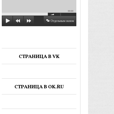
00:00
Отдельным окном
СТРАНИЦА В VK
СТРАНИЦА В OK.RU