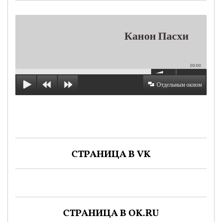
Канон Пасхи
00:00
Отдельным окном
СТРАНИЦА В VK
СТРАНИЦА В OK.RU