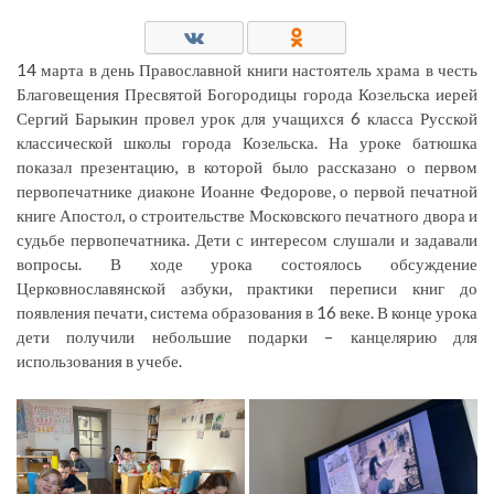
14 марта в день Православной книги настоятель храма в честь
Благовещения Пресвятой Богородицы города Козельска иерей
Сергий Барыкин провел урок для учащихся 6 класса Русской
классической школы города Козельска. На уроке батюшка
показал презентацию, в которой было рассказано о первом
первопечатнике диаконе Иоанне Федорове, о первой печатной
книге Апостол, о строительстве Московского печатного двора и
судьбе первопечатника. Дети с интересом слушали и задавали
вопросы. В ходе урока состоялось обсуждение
Церковнославянской азбуки, практики переписи книг до
появления печати, система образования в 16 веке. В конце урока
дети получили небольшие подарки – канцелярию для
использования в учебе.