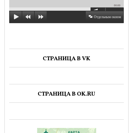
00:00
Отдельным окном
СТРАНИЦА В VK
СТРАНИЦА В OK.RU