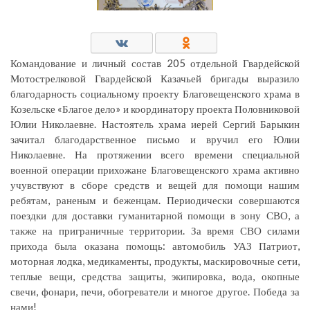
Командование и личный состав 205 отдельной Гвардейской
Мотострелковой Гвардейской Казачьей бригады выразило
благодарность социальному проекту Благовещенского храма в
Козельске «Благое дело» и координатору проекта Половниковой
Юлии Николаевне. Настоятель храма иерей Сергий Барыкин
зачитал благодарственное письмо и вручил его Юлии
Николаевне. На протяжении всего времени специальной
военной операции прихожане Благовещенского храма активно
учувствуют в сборе средств и вещей для помощи нашим
ребятам, раненым и беженцам. Периодически совершаются
поездки для доставки гуманитарной помощи в зону СВО, а
также на приграничные территории. За время СВО силами
прихода была оказана помощь: автомобиль УАЗ Патриот,
моторная лодка, медикаменты, продукты, маскировочные сети,
теплые вещи, средства защиты, экипировка, вода, окопные
свечи, фонари, печи, обогреватели и многое другое. Победа за
нами!