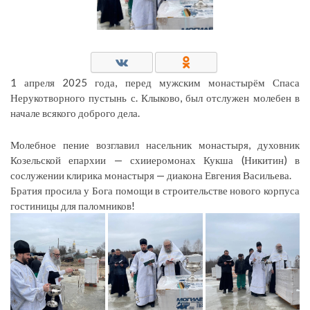
1 апреля 2025 года, перед мужским монастырём Спаса
Нерукотворного пустынь с. Клыково, был отслужен молебен в
начале всякого доброго дела.
Молебное пение возглавил насельник монастыря, духовник
Козельской епархии — схииеромонах Кукша (Никитин) в
сослужении клирика монастыря — диакона Евгения Васильева.
Братия просила у Бога помощи в строительстве нового корпуса
гостиницы для паломников!