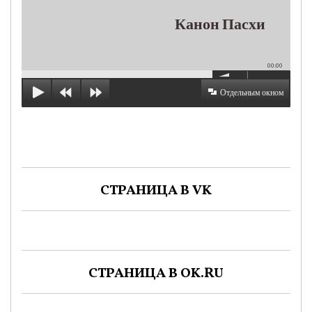
Канон Пасхи
00:00
Отдельным окном
СТРАНИЦА В VK
СТРАНИЦА В OK.RU