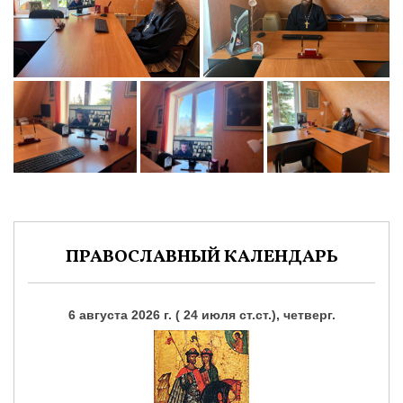
ПРАВОСЛАВНЫЙ КАЛЕНДАРЬ
6 августа 2026 г. ( 24 июля ст.ст.), четверг.