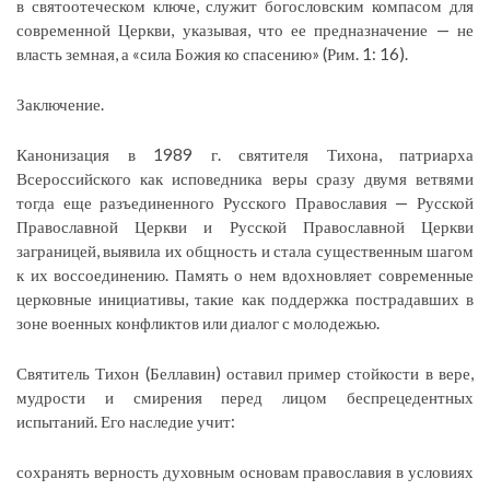
в святоотеческом ключе, служит богословским компасом для
современной Церкви, указывая, что ее предназначение — не
власть земная, а «сила Божия ко спасению» (Рим. 1: 16).
Заключение.
Канонизация в 1989 г. святителя Тихона, патриарха
Всероссийского как исповедника веры сразу двумя ветвями
тогда еще разъединенного Русского Православия — Русской
Православной Церкви и Русской Православной Церкви
заграницей, выявила их общность и стала существенным шагом
к их воссоединению. Память о нем вдохновляет современные
церковные инициативы, такие как поддержка пострадавших в
зоне военных конфликтов или диалог с молодежью.
Святитель Тихон (Беллавин) оставил пример стойкости в вере,
мудрости и смирения перед лицом беспрецедентных
испытаний. Его наследие учит:
сохранять верность духовным основам православия в условиях