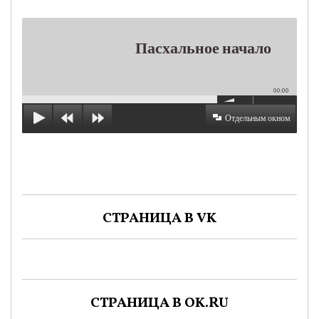
Пасхальное начало
00:00
Отдельным окном
СТРАНИЦА В VK
СТРАНИЦА В OK.RU