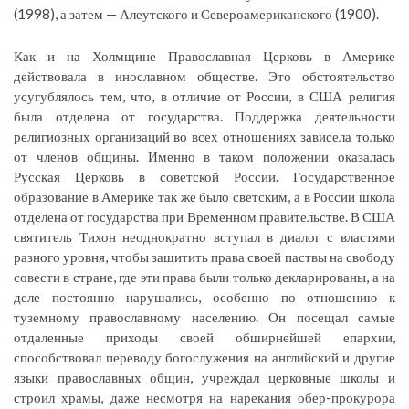
(1998), а затем — Алеутского и Североамериканского (1900).
Как и на Холмщине Православная Церковь в Америке
действовала в инославном обществе. Это обстоятельство
усугублялось тем, что, в отличие от России, в США религия
была отделена от государства. Поддержка деятельности
религиозных организаций во всех отношениях зависела только
от членов общины. Именно в таком положении оказалась
Русская Церковь в советской России. Государственное
образование в Америке так же было светским, а в России школа
отделена от государства при Временном правительстве. В США
святитель Тихон неоднократно вступал в диалог с властями
разного уровня, чтобы защитить права своей паствы на свободу
совести в стране, где эти права были только декларированы, а на
деле постоянно нарушались, особенно по отношению к
туземному православному населению. Он посещал самые
отдаленные приходы своей обширнейшей епархии,
способствовал переводу богослужения на английский и другие
языки православных общин, учреждал церковные школы и
строил храмы, даже несмотря на нарекания обер-прокурора