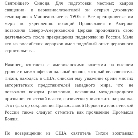
Святейшего Синода. Для подготовки местных кадров
священно- и церковнослужителей он открыл духовную
семинарию в Миннеаполисе в 1905 г. Все предпринятые им
меры по укреплению позиций Православия в Америке
позволили Северо-Американской Церкви продолжить свою
деятельность после прекращения поддержки из России. Мало
кто из российских иерархов имел подобный опыт церковного
строительства.
Наконец, контакты с американскими властями на высшем
уровне и межконфессиональный диалог, который вел святитель
Тихон, находясь в США, снискал ему уважение среди многих
авторитетных представителей западного мира, что не
позволило вождям революции, искавшим международного
признания советской власти, физически уничтожить патриарха.
Этот фактор сохранения Православной Церкви в атеистической
России также следует отметить как проявление Промысла
Божия.
По возвращении из США святитель Тихон возглавлял