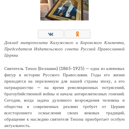
Доклад митрополита Калужского и Боровского Климента,
Председателя Издательского совета Русской Православной
Церкви
Святитель Тихон (Беллавин) (1865-1925) — одна из ключевых
фигур в истории Русского Православия. Годы его жизни
приходятся на переломную для нашей страны эпоху, а его
патриаршество — на время революционных потрясений,
братоубийственной войны и начала антирелигиозных гонений.
Сегодня, когда задача духовного возрождения человека и
общества в современных реалиях требует от Церкви
всестороннего осмысления своих вековых традиций,
обращение к наследию святителя Тихона приобретает особую
актуальность.