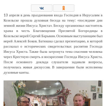
13 апреля в день празднования входа Господня в Иерусалим в
Козельске прошла духовная беседа на тему: «последние дни
земной жизни Иисуса Христа». Беседу организовал настоятель
храма в честь Благовещения Пресвятой Богородицы в
Козельске иерей Сергий Барыкин. Основным выступающим был
иерей Алексей Боков. Батюшка сделал презентацию, в которой
рассказал о исторических свидетельствах распятия Господа
Иисуса Христа. Также была затронута тема спасения человека
через Крестную смерть и воскресение Господа Иисуса Христа.
После основного доклада слушатели задавали вопросы,
получилась живая дискуссия. В завершении были исполнены
духовные канты.