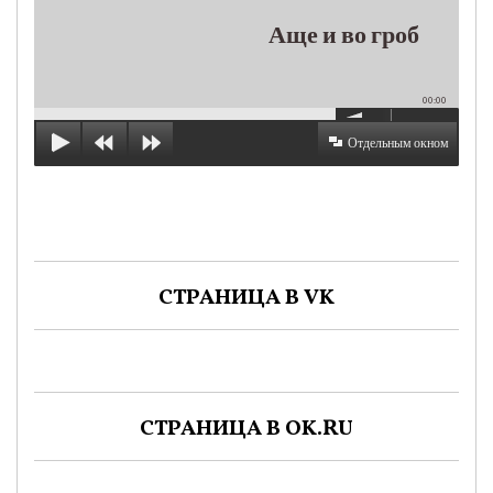
Аще и во гроб
00:00
Отдельным окном
СТРАНИЦА В VK
СТРАНИЦА В OK.RU