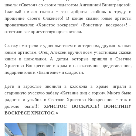
школы «Светоч» со своим педагогом Ангелиной Виноградовой.
Главный смысл сказки – это доброта, любовь к труду и
прощение своего ближнего! В конце сказки юные артисты
провозгласили: «Христос воскресе»! «Воистину воскресе»! –
ответили все присутствующие зрители.
Сказку смотрели с удовольствием и интересом, дружно хлопая
юным артистам. Отец Алексей вручил всем участникам сказки
книги и шоколадки. А детям, которые пришли в Светлое
Христово Воскресение в храм и на сказочное представление,
подарили книги «Евангелие» и сладости.
Дети и взрослые звонили в колокола в храме, играли в
старинную русскую забаву «Катание яиц с горки». Много было
радости и улыбок в Светлое Христово Воскресение – так и
должно быть!!!
ХРИСТОС ВОСКРЕСЕ! ВОИСТИНУ
ВОСКРЕСЕ ХРИСТОС!»