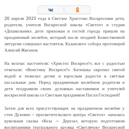
20 апреля 2025 года в Светлое Христово Воскресение дети,
родители, учителя Воскресной школы «Светоч» и студии
«Дошкольник», дети прихожан и гостей города пришли на
праздничный молебен, который после поздней Божественной
литургии совершил настоятель Казанского собора протоиерей
Алексий Жиганов.
На возглас настоятеля: «Христос Воскресе!», все с радостью
отвечали: «Воистину Воскресе!». Батюшка окропил святой
водой и пожелал детям и взрослым радости в светлые
пасхальные дни. Перед праздничным молебном родители и
дети поздравили своих духовных наставников и учителей
воскресной школы со Светлым праздником Пасхи Господней!
Затем для всех присутствующих на праздничном молебне у
стен Духовно – просветительского центра «Светоч» началась
кукольная сказка «Коза — Дереза», которую подготовили
воспитанники театрального кружка «Светлячок» Воскресной