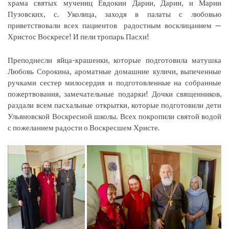
храма святых мучениц Евдокии Дарии, Дарии, и Марии
Пузовских, с. Уколица, заходя в палаты с любовью
приветствовали всех пациентов радостным восклицанием —
Христос Воскресе! И пели тропарь Пасхи!
Преподнесли яйца-крашенки, которые подготовила матушка
Любовь Сорокина, ароматные домашние куличи, выпеченные
ручками сестер милосердия и подготовленные на собранные
пожертвования, замечательные подарки! Дочки священников,
раздали всем пасхальные открытки, которые подготовили дети
Ульяновской Воскресной школы. Всех покропили святой водой
с пожеланием радости о Воскресшем Христе.