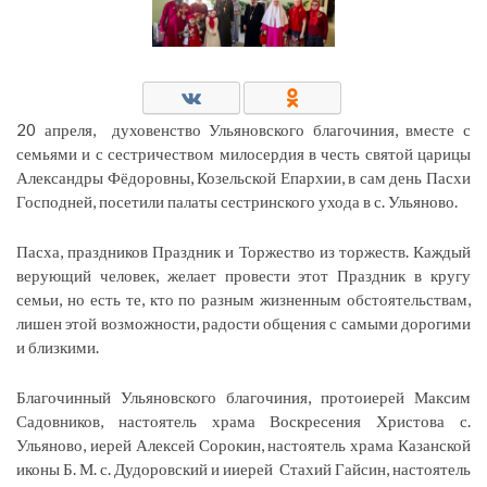
20 апреля, духовенство Ульяновского благочиния, вместе с
семьями и с сестричеством милосердия в честь святой царицы
Александры Фёдоровны, Козельской Епархии, в сам день Пасхи
Господней, посетили палаты сестринского ухода в с. Ульяново.
Пасха, праздников Праздник и Торжество из торжеств. Каждый
верующий человек, желает провести этот Праздник в кругу
семьи, но есть те, кто по разным жизненным обстоятельствам,
лишен этой возможности, радости общения с самыми дорогими
и близкими.
Благочинный Ульяновского благочиния, протоиерей Максим
Садовников, настоятель храма Воскресения Христова с.
Ульяново, иерей Алексей Сорокин, настоятель храма Казанской
иконы Б. М. с. Дудоровский и ииерей Стахий Гайсин, настоятель