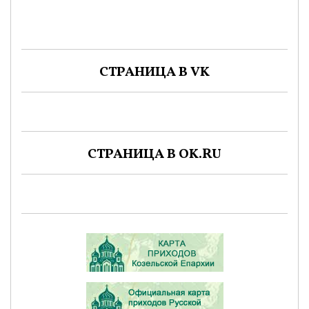
СТРАНИЦА В VK
СТРАНИЦА В OK.RU